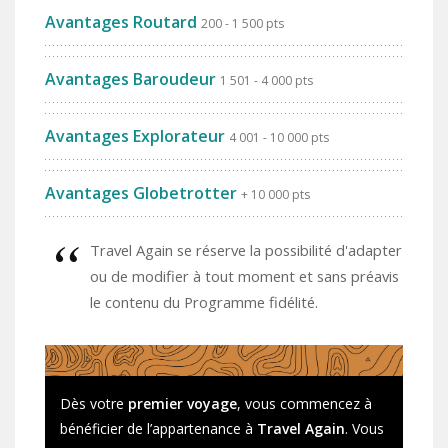
Avantages Routard
200 - 1 500 pts
Avantages Baroudeur
1 501 - 4 000 pts
Avantages Explorateur
4 001 - 10 000 pts
Avantages Globetrotter
+ 10 000 pts
Travel Again se réserve la possibilité d'adapter
ou de modifier à tout moment et sans préavis
le contenu du Programme fidélité.
Dès votre
premier voyage
, vous commencez à
bénéficier de l’appartenance à
Travel Again
. Vous