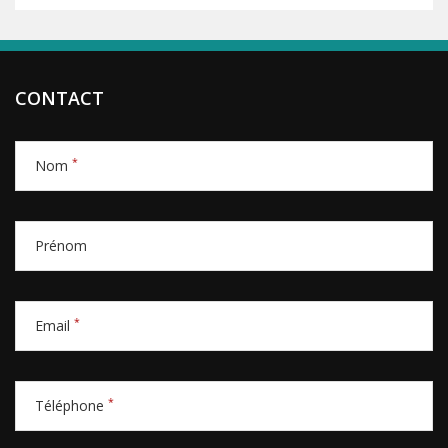
CONTACT
*
Nom
Prénom
*
Email
*
Téléphone