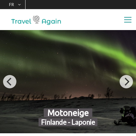
FR
VOTRE PROGRAMME
DE FIDÉLITÉ VOYAGES
Motoneige
Finlande - Laponie