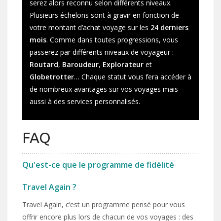
serez alors reconnu selon différents niveaux.
Plusieurs échelons sont à gravir en fonction de
votre montant d’achat voyage sur les
24 derniers
mois
. Comme dans toutes progressions, vous
passerez par différents niveaux de voyageur :
Routard
,
Baroudeur
,
Explorateur
et
Globetrotter
… Chaque statut vous fera accéder à
de nombreux avantages sur vos voyages mais
aussi à des services personnalisés.
FAQ
Qu'est-ce que le programme de fidélité
Travel Again ?
Travel Again, c’est un programme pensé pour vous
offrir encore plus lors de chacun de vos voyages : des